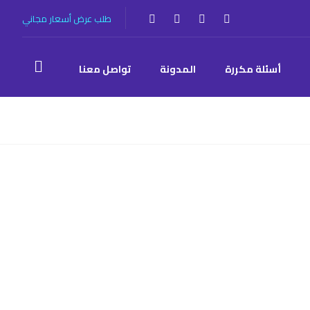
طلب عرض أسعار مجاني
أسئلة مكررة
المدونة
تواصل معنا