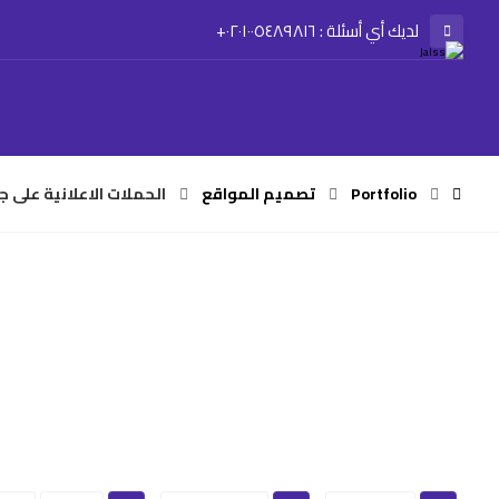
لديك أي أسئلة : ٠٢٠١٠٠٥٤٨٩٨١٦+
Portfolio
تصميم المواقع
الحملات الاعلانية على 